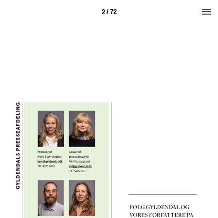
2 / 72