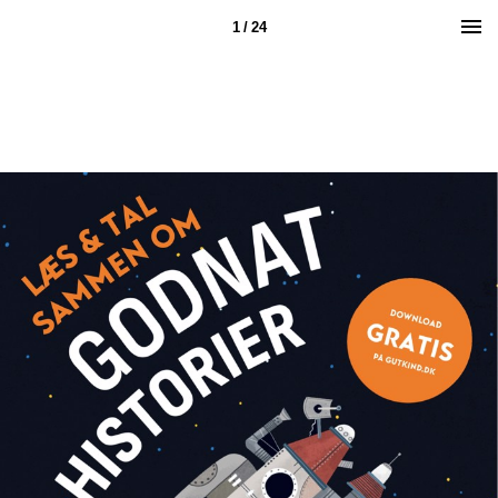
1 / 24